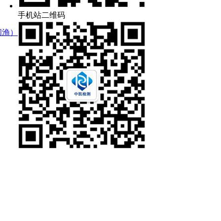
手机站二维码
闽渔）