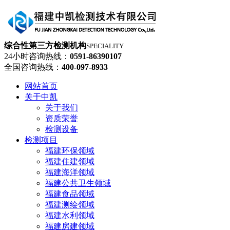
综合性第三方检测机构
SPECIALITY
24小时咨询热线：
0591-86390107
全国咨询热线：
400-097-8933
网站首页
关于中凯
关于我们
资质荣誉
检测设备
检测项目
福建环保领域
福建住建领域
福建海洋领域
福建公共卫生领域
福建食品领域
福建测绘领域
福建水利领域
福建房建领域